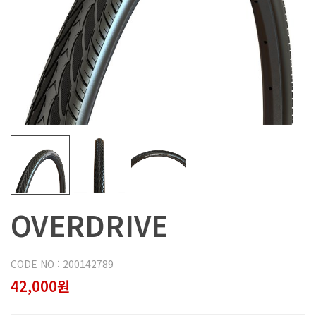
OVERDRIVE
CODE NO : 200142789
42,000원