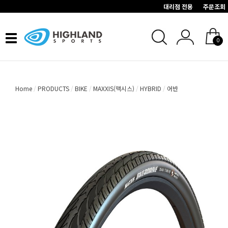
대리점 전용
주문조회
Toggle
0
navigation
Home
PRODUCTS
BIKE
MAXXIS(맥시스)
HYBRID
어반