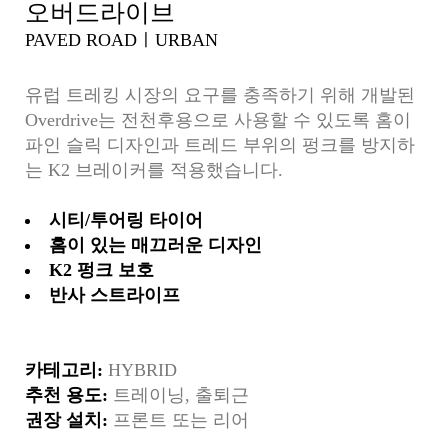
오버드라이브
PAVED ROADㅣURBAN
유럽 트레킹 시장의 요구를 충족하기 위해 개발된
Overdrive는 전천후용으로 사용할 수 있도록 홈이
파인 슬릭 디자인과 트레드 부위의 펑크를 방지하
는 K2 브레이커를 적용했습니다.
시티/투어링 타이어
홈이 있는 매끄러운 디자인
K2 펑크 보호
반사 스트라이프
카테고리:
HYBRID
추천 용도:
트레이닝, 출퇴근
권장 설치:
프론트 또는 리어