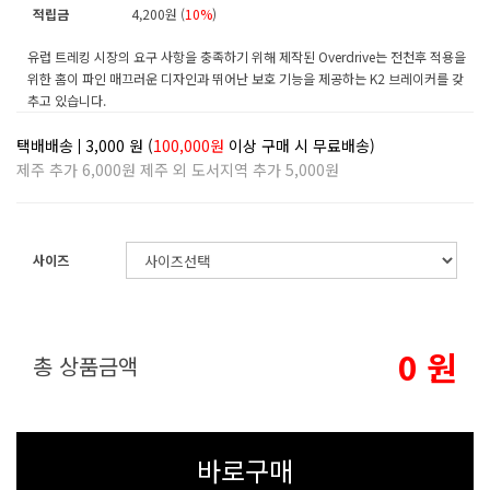
적립금
4,200원 (
10%
)
유럽 트레킹 시장의 요구 사항을 충족하기 위해 제작된 Overdrive는 전천후 적용을
위한 홈이 파인 매끄러운 디자인과 뛰어난 보호 기능을 제공하는 K2 브레이커를 갖
추고 있습니다.
택배배송
3,000
원 (
100,000원
이상 구매 시 무료배송)
제주 추가 6,000원 제주 외 도서지역 추가 5,000원
사이즈
0
원
총 상품금액
바로구매