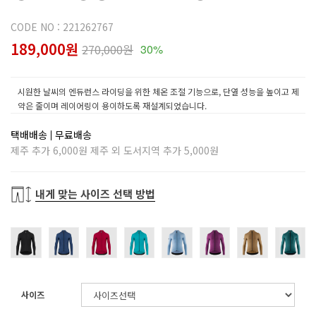
CODE NO : 221262767
189,000원
270,000원
30%
시원한 날씨의 엔듀런스 라이딩을 위한 체온 조절 기능으로, 단열 성능을 높이고 제
약은 줄이며 레이어링이 용이하도록 재설계되었습니다.
택배배송
무료배송
제주 추가 6,000원 제주 외 도서지역 추가 5,000원
내게 맞는 사이즈 선택 방법
사이즈