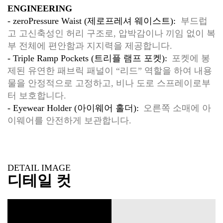
ENGINEERING
- zeroPressure Waist (제로프레셔 웨이스트):
부드럽
고 고신축성인 허리 구조로, 압박감이나 끼임 없이 복
부 전체에 편안함과 지지력을 제공합니다.
- Triple Ramp Pockets (트리플 램프 포켓):
포켓에 봉
제된 유연한 패브릭 패널이 “리드” 역할을 하여 내용
물을 안정적으로 고정하고, 비나 도로 스프레이로부
터 보호합니다.
- Eyewear Holder (아이웨어 홀더):
오른쪽 소매에 아
이웨어를 안전하게 보관합니다.
DETAIL IMAGE
디테일 컷