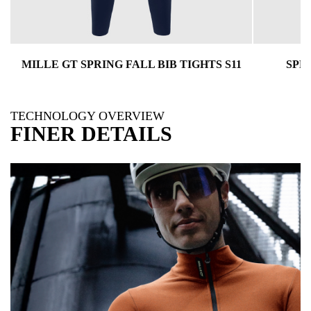
MILLE GT SPRING FALL BIB TIGHTS S11
SPRI
TECHNOLOGY OVERVIEW
FINER DETAILS