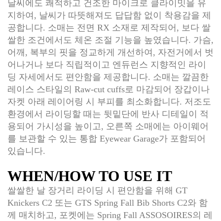
날씨에도 쾌적하고 건조한 마이크로 클라이밋을 유
지하여, 날씨가 따뜻해져도 답답함 없이 착용감을 제
공합니다. 소매는 전면 RX 소재로 제작되어, 보다 쌀
쌀한 조건에서도 체온 조절 기능을 높였습니다. 가슴,
어깨, 복부의 핏을 정교하게 개선하여, 자전거에서 벗
어나거나 보다 직립적이고 엔듀런스 지향적인 라이
딩 자세에서도 편안함을 제공합니다. 소매는 깔끔한
레이스 스타일의 Raw-cut cuffs로 마감되어 장갑이나
자켓 아래 레이어링 시 부피를 최소화합니다. 저조도
환경에서 라이딩할 때는 뒷밑단에 반사 디테일이 적
용되어 가시성을 높이고, 오른쪽 소매에는 아이웨어
를 보관할 수 있는 통합 Eyewear Garage가 포함되어
있습니다.
WHEN/HOW TO USE IT
쌀쌀한 날 장거리 라이딩 시 편안함을 위해 GT
Knickers C2 또는 GTS Spring Fall Bib Shorts C2와 함
께 매치하고, 포켓에는 Spring Fall ASSOSOIRES의 레