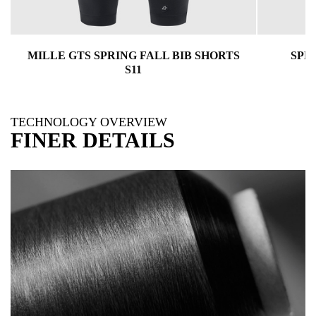
MILLE GTS SPRING FALL BIB SHORTS
SPRI
S11
TECHNOLOGY OVERVIEW
FINER DETAILS