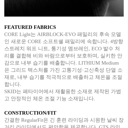
FEATURED FABRICS
CORE Light는 AIRBLOCK-EVO 패밀리의 후속 모델
인 새로운 CORE 소프트쉘 패밀리에 속합니다. 4방향
스트레치 워프 니트, 통기성 멤브레인, ECO 발수 처
리를 결합해 비와 바람으로부터 보호하며, 실키한 안
감으로 내부 습기를 배출합니다. LITHIUM Medium
은 그리드 텍스처를 가진 고통기성·고신축성 단열 소
재로, 내부 습기를 적극적으로 배출하고 체온을 조절
합니다.
SKID는 폐타이어에서 재활용한 소재로 제작된 가볍
고 안정적인 체온 조절 기능 소재입니다.
CONSTRUCTION/FIT
간결한 RegularFit은 긴 훈련 라이딩과 시원한 날씨 장
거리 라이딩에서도 편안함을 제공합니다. GTS 라인