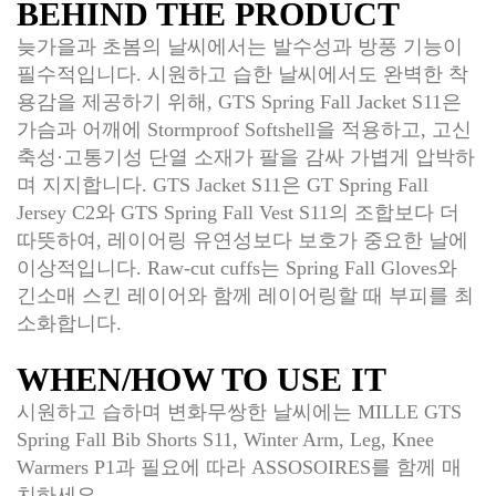
BEHIND THE PRODUCT
늦가을과 초봄의 날씨에서는 발수성과 방풍 기능이
필수적입니다. 시원하고 습한 날씨에서도 완벽한 착
용감을 제공하기 위해, GTS Spring Fall Jacket S11은
가슴과 어깨에 Stormproof Softshell을 적용하고, 고신
축성·고통기성 단열 소재가 팔을 감싸 가볍게 압박하
며 지지합니다. GTS Jacket S11은 GT Spring Fall
Jersey C2와 GTS Spring Fall Vest S11의 조합보다 더
따뜻하여, 레이어링 유연성보다 보호가 중요한 날에
이상적입니다. Raw-cut cuffs는 Spring Fall Gloves와
긴소매 스킨 레이어와 함께 레이어링할 때 부피를 최
소화합니다.
WHEN/HOW TO USE IT
시원하고 습하며 변화무쌍한 날씨에는 MILLE GTS
Spring Fall Bib Shorts S11, Winter Arm, Leg, Knee
Warmers P1과 필요에 따라 ASSOSOIRES를 함께 매
치하세요.