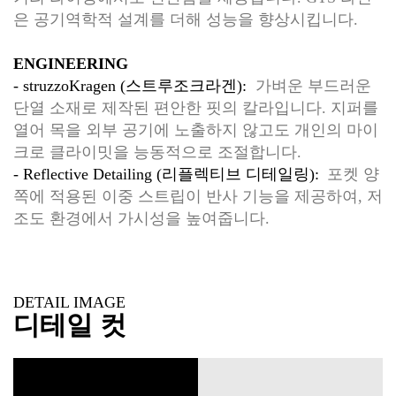
은 공기역학적 설계를 더해 성능을 향상시킵니다.
ENGINEERING
- struzzoKragen (스트루조크라겐):
가벼운 부드러운
단열 소재로 제작된 편안한 핏의 칼라입니다. 지퍼를
열어 목을 외부 공기에 노출하지 않고도 개인의 마이
크로 클라이밋을 능동적으로 조절합니다.
- Reflective Detailing (리플렉티브 디테일링):
포켓 양
쪽에 적용된 이중 스트립이 반사 기능을 제공하여, 저
조도 환경에서 가시성을 높여줍니다.
DETAIL IMAGE
디테일 컷