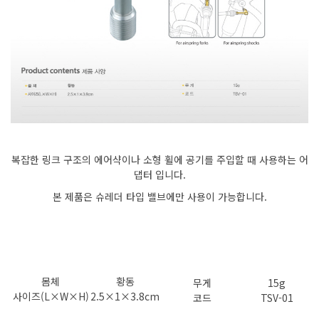
복잡한 링크 구조의 에어샥이나 소형 휠에 공기를 주입할 때 사용하는 어
댑터 입니다.
본 제품은 슈레더 타입 밸브에만 사용이 가능합니다.
몸체
황동
무게
15g
사이즈(L×W×H)
2.5×1×3.8cm
코드
TSV-01