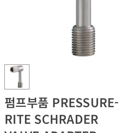
펌프부품 PRESSURE-
RITE SCHRADER