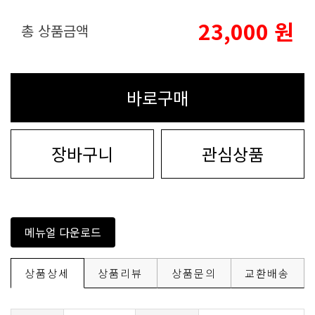
23,000
원
총 상품금액
바로구매
장바구니
관심상품
메뉴얼 다운로드
상품상세
상품리뷰
상품문의
교환배송