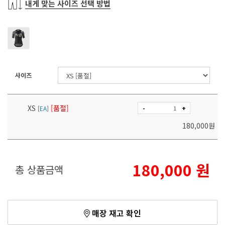
내게 맞는 사이즈 선택 방법
사이즈
XS
[품절]
-
+
[
EA
]
180,000
원
180,000
원
총 상품금액
매장 재고 확인