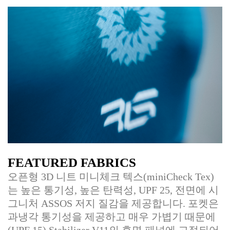
FEATURED FABRICS
오픈형 3D 니트 미니체크 텍스(miniCheck Tex)
는 높은 통기성, 높은 탄력성, UPF 25, 전면에 시
그니처 ASSOS 저지 질감을 제공합니다. 포켓은
과냉각 통기성을 제공하고 매우 가볍기 때문에
(UPF 15) Stabilizer V11의 후면 패널에 고정되어