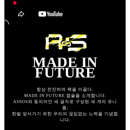
MADE IN
FUTURE
항상 전진하며 팩을 이끌다.
MADE IN FUTURE 캡슐을 소개합니다.
ASSOS와 동의어인 세 글자로 구성된 세 개의 유니
폼,
한발 앞서가기 위한 우리의 끊임없는 노력을 기념합
니다.