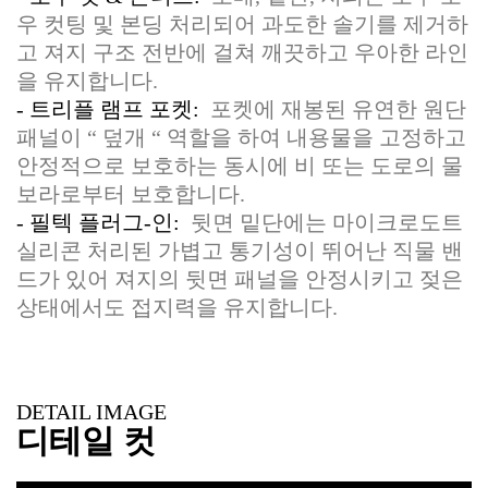
우 컷팅 및 본딩 처리되어 과도한 솔기를 제거하
고 져지 구조 전반에 걸쳐 깨끗하고 우아한 라인
을 유지합니다.
- 트리플 램프 포켓:
포켓에 재봉된 유연한 원단
패널이 “ 덮개 “ 역할을 하여 내용물을 고정하고
안정적으로 보호하는 동시에 비 또는 도로의 물
보라로부터 보호합니다.
- 필텍 플러그-인:
뒷면 밑단에는 마이크로도트
실리콘 처리된 가볍고 통기성이 뛰어난 직물 밴
드가 있어 져지의 뒷면 패널을 안정시키고 젖은
상태에서도 접지력을 유지합니다.
DETAIL IMAGE
디테일 컷