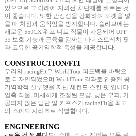
있으므로 그 아래에 자외선 차단제를 바르는 것
이 좋습니다. 또한 안정성을 강화하여 포켓을 넣
을 때 처짐과 움직임을 방지합니다. 슬리브에는
새로운 550CX 워프 니트 직물이 사용되어 UPF
35 보호 기능과 근육을 감싸는 바이스트레치 핏
과 고유한 공기역학적 특성을 제공합니다.
CONSTRUCTION/FIT
우리의 racingFit은 WorldTour 피드백을 바탕으
로 디자인되었으며 WorldTour 결과로 입증된 공
기역학적 실루엣을 지닌 세컨드 스킨 핏 입니다.
압축 직물, 미세하게 조정된 모양, 낮은 부피, 가
공되지 않은 밑단 및 커프스가 racingFit을 최고
의 스피드 시리즈로 식별합니다.
ENGINEERING
- 로우 컷 & 본디드:
소매, 밑단, 지퍼는 모두 로