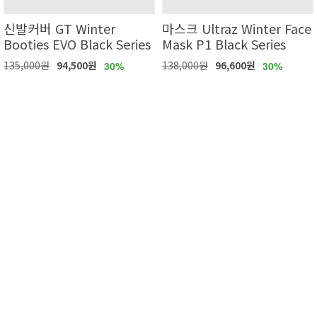
신발커버 GT Winter
마스크 Ultraz Winter Face
Booties EVO Black Series
Mask P1 Black Series
135,000원
94,500원
138,000원
96,600원
30%
30%