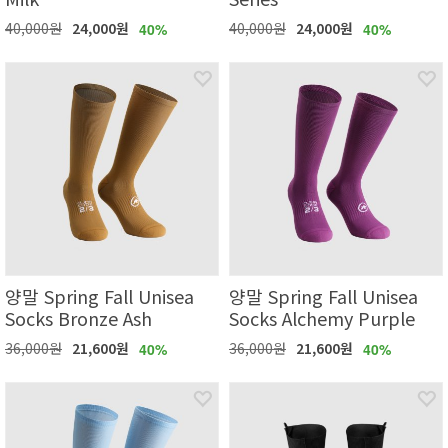
40,000원
24,000원
40,000원
24,000원
40%
40%
양말 Spring Fall Unisea
양말 Spring Fall Unisea
Socks Bronze Ash
Socks Alchemy Purple
36,000원
21,600원
36,000원
21,600원
40%
40%