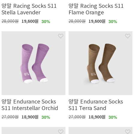
양말 Racing Socks S11
양말 Racing Socks S11
Stella Lavender
Flame Orange
28,000원
19,600원
28,000원
19,600원
30%
30%
양말 Endurance Socks
양말 Endurance Socks
S11 Interstellar Orchid
S11 Terra Sand
27,000원
18,900원
27,000원
18,900원
30%
30%