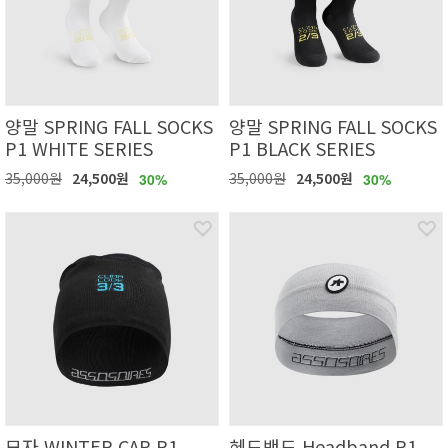
양말 SPRING FALL SOCKS
양말 SPRING FALL SOCKS
P1 WHITE SERIES
P1 BLACK SERIES
35,000원
24,500원
35,000원
24,500원
30%
30%
모자 WINTER CAP P1
헤드밴드 Headband P1