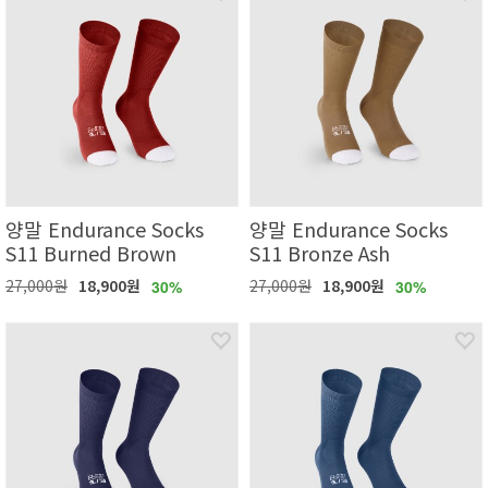
양말 Endurance Socks
양말 Endurance Socks
S11 Burned Brown
S11 Bronze Ash
27,000원
18,900원
27,000원
18,900원
30%
30%