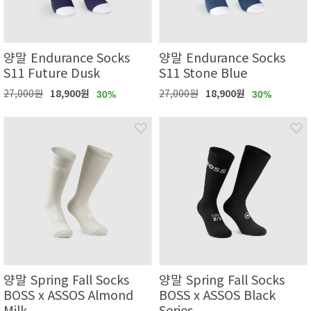
양말 Endurance Socks
양말 Endurance Socks
S11 Future Dusk
S11 Stone Blue
27,000원
18,900원
27,000원
18,900원
30%
30%
양말 Spring Fall Socks
양말 Spring Fall Socks
BOSS x ASSOS Almond
BOSS x ASSOS Black
Milk
Series