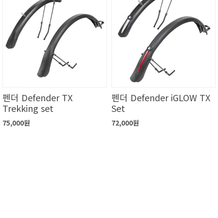
펜더 Defender TX
펜더 Defender iGLOW TX
Trekking set
Set
75,000원
72,000원