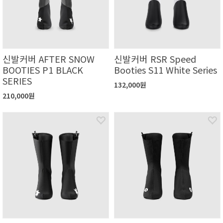
신발커버 AFTER SNOW
신발커버 RSR Speed
BOOTIES P1 BLACK
Booties S11 White Series
SERIES
132,000원
210,000원