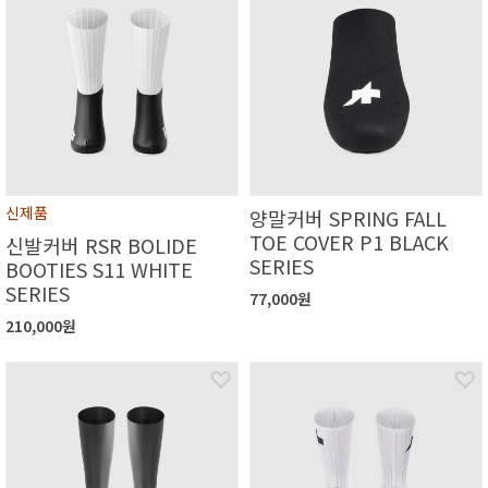
신제품
양말커버 SPRING FALL
TOE COVER P1 BLACK
신발커버 RSR BOLIDE
SERIES
BOOTIES S11 WHITE
SERIES
77,000원
210,000원