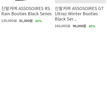
신발커버 ASSOSOIRES RS
신발커버 ASSOSOIRES GT
Rain Booties Black Series
Ultraz Winter Booties
Black Ser...
135,000원
81,000원
40%
160,000원
96,000원
40%