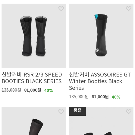
신발커버 RSR 2/3 SPEED
신발커버 ASSOSOIRES GT
BOOTIES BLACK SERIES
Winter Booties Black
Series
135,000원
81,000원
40%
135,000원
81,000원
40%
품절