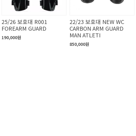
25/26 보호대 R001
22/23 보호대 NEW WC
FOREARM GUARD
CARBON ARM GUARD
MAN ATLETI
190,000원
850,000원