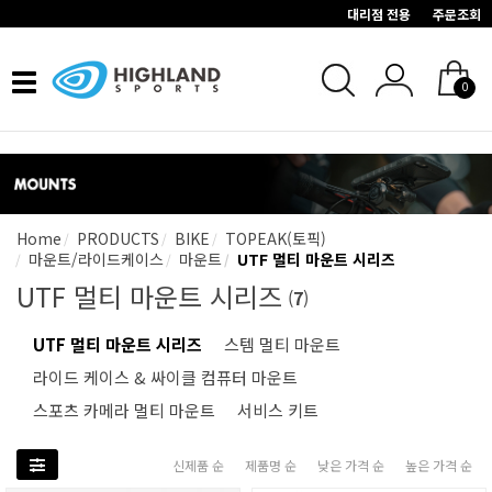
대리점 전용
주문조회
Toggle
0
navigation
Home
PRODUCTS
BIKE
TOPEAK(토픽)
마운트/라이드케이스
마운트
UTF 멀티 마운트 시리즈
UTF 멀티 마운트 시리즈
(
7
)
UTF 멀티 마운트 시리즈
스템 멀티 마운트
라이드 케이스 & 싸이클 컴퓨터 마운트
스포츠 카메라 멀티 마운트
서비스 키트
신제품 순
제품명 순
낮은 가격 순
높은 가격 순