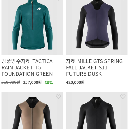
방풍방수자켓 TACTICA
자켓 MILLE GTS SPRING
RAIN JACKET T5
FALL JACKET S11
FOUNDATION GREEN
FUTURE DUSK
510,000원
357,000원
420,000원
30%