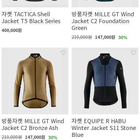
자켓 TACTICA Shell
방풍자켓 MILLE GT Wind
Jacket T5 Black Series
Jacket C2 Foundation
Green
400,000원
210,000원
147,000원
30%
방풍자켓 MILLE GT Wind
자켓 EQUIPE R HABU
Jacket C2 Bronze Ash
Winter Jacket S11 Stone
Blue
210,000원
147,000원
30%