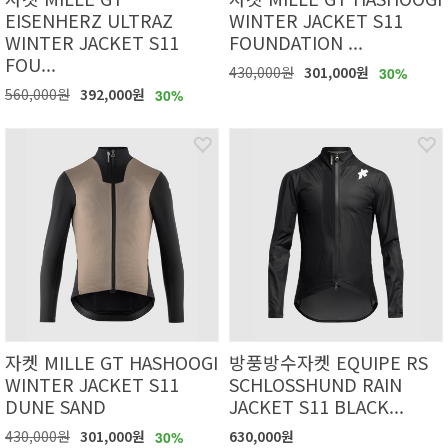
EISENHERZ ULTRAZ
WINTER JACKET S11
WINTER JACKET S11
FOUNDATION ...
FOU...
430,000원
301,000원
30%
560,000원
392,000원
30%
자켓 MILLE GT HASHOOGI
방풍방수자켓 EQUIPE RS
WINTER JACKET S11
SCHLOSSHUND RAIN
DUNE SAND
JACKET S11 BLACK...
430,000원
301,000원
630,000원
30%