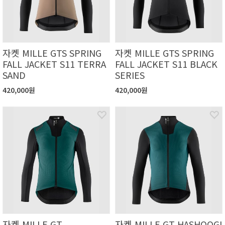
자켓 MILLE GTS SPRING
자켓 MILLE GTS SPRING
FALL JACKET S11 TERRA
FALL JACKET S11 BLACK
SAND
SERIES
420,000원
420,000원
자켓 MILLE GT
자켓 MILLE GT HASHOOGI