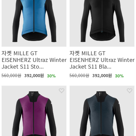
자켓 MILLE GT
자켓 MILLE GT
EISENHERZ Ultraz Winter
EISENHERZ Ultraz Winter
Jacket S11 Sto...
Jacket S11 Bla...
560,000원
392,000원
560,000원
392,000원
30%
30%