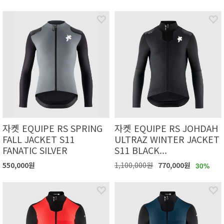
자켓 EQUIPE RS SPRING
자켓 EQUIPE RS JOHDAH
FALL JACKET S11
ULTRAZ WINTER JACKET
FANATIC SILVER
S11 BLACK...
550,000원
1,100,000원
770,000원
30%