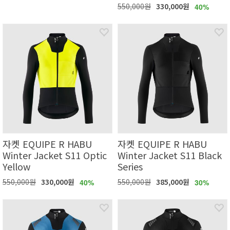
550,000원
330,000원
40%
자켓 EQUIPE R HABU
자켓 EQUIPE R HABU
Winter Jacket S11 Optic
Winter Jacket S11 Black
Yellow
Series
550,000원
330,000원
550,000원
385,000원
40%
30%