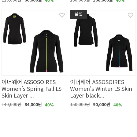
품절
이너웨어 ASSOSOIRES
이너웨어 ASSOSOIRES
Women’s Spring Fall LS
Women’s Winter LS Skin
Skin Layer ...
Layer black...
140,000원
84,000원
150,000원
90,000원
40%
40%