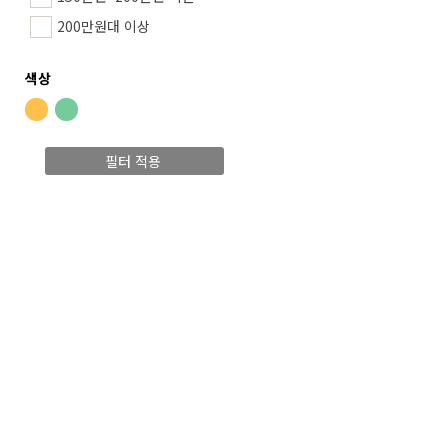
200만원대 이상
색상
필터 적용