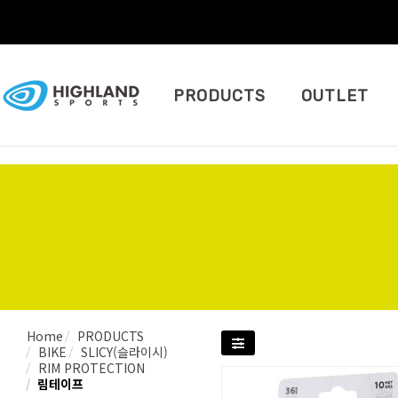
PRODUCTS
OUTLET
Home
PRODUCTS
BIKE
SLICY(슬라이시)
RIM PROTECTION
림테이프