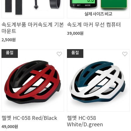
속도계부품 마커속도계 기본
속도계 마커 무선 컴퓨터
마운트
39,000원
2,500원
품절
품절
헬멧 HC-058 Red/Black
헬멧 HC-058
White/D.green
49,000원