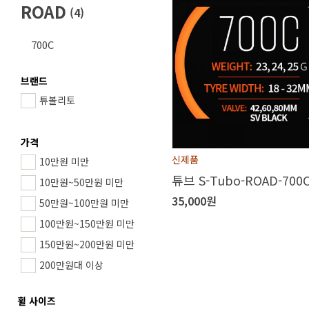
ROAD
(
4
)
700C
브랜드
튜볼리토
가격
신제품
10만원 미만
튜브 S-Tubo-ROAD-700
10만원~50만원 미만
35,000원
50만원~100만원 미만
100만원~150만원 미만
150만원~200만원 미만
200만원대 이상
휠 사이즈