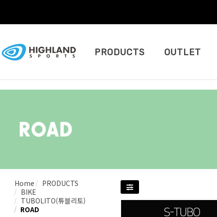
PRODUCTS
OUTLET
Home
PRODUCTS
BIKE
TUBOLITO(튜블리토)
ROAD