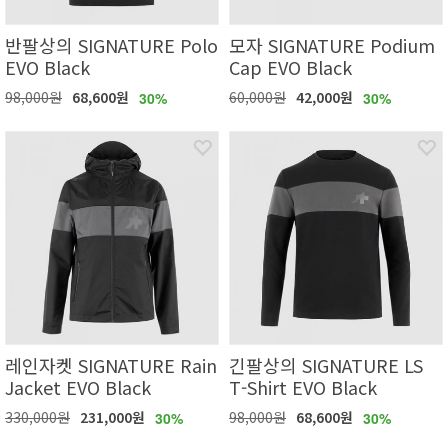
반팔상의 SIGNATURE Polo
모자 SIGNATURE Podium
EVO Black
Cap EVO Black
98,000원
68,600원
60,000원
42,000원
30%
30%
레인자켓 SIGNATURE Rain
긴팔상의 SIGNATURE LS
Jacket EVO Black
T-Shirt EVO Black
330,000원
231,000원
98,000원
68,600원
30%
30%