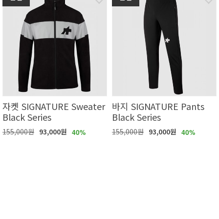
자켓 SIGNATURE Sweater
바지 SIGNATURE Pants
Black Series
Black Series
155,000원
93,000원
155,000원
93,000원
40%
40%