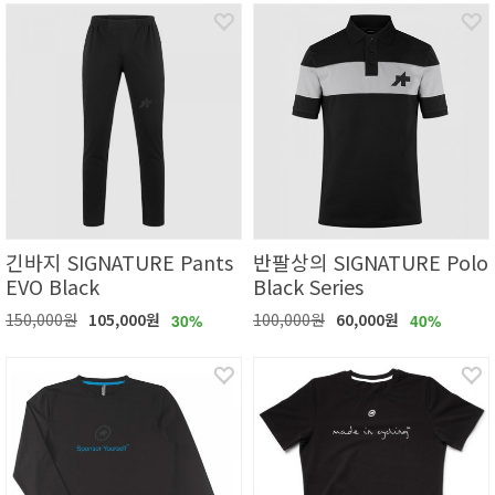
긴바지 SIGNATURE Pants
반팔상의 SIGNATURE Polo
EVO Black
Black Series
150,000원
105,000원
100,000원
60,000원
30%
40%