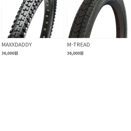
MAXXDADDY
M-TREAD
36,000원
36,000원