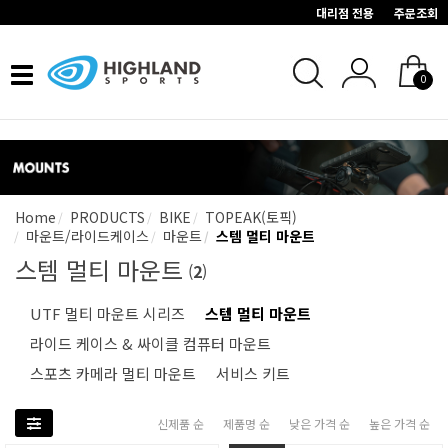
대리점 전용
주문조회
Toggle
0
navigation
Home
PRODUCTS
BIKE
TOPEAK(토픽)
마운트/라이드케이스
마운트
스템 멀티 마운트
스템 멀티 마운트
(
2
)
UTF 멀티 마운트 시리즈
스템 멀티 마운트
라이드 케이스 & 싸이클 컴퓨터 마운트
스포츠 카메라 멀티 마운트
서비스 키트
신제품 순
제품명 순
낮은 가격 순
높은 가격 순