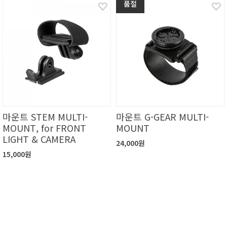
품절
마운트 STEM MULTI-
마운트 G-GEAR MULTI-
MOUNT, for FRONT
MOUNT
LIGHT & CAMERA
24,000원
15,000원