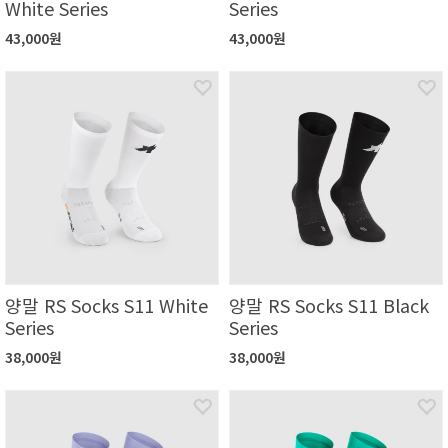
White Series
Series
43,000원
43,000원
양말 RS Socks S11 White
양말 RS Socks S11 Black
Series
Series
38,000원
38,000원