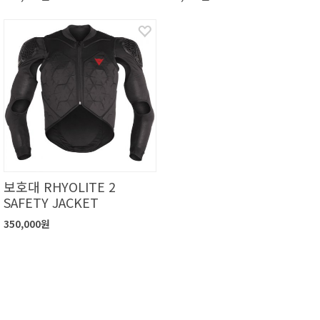
보호대 RHYOLITE 2
SAFETY JACKET
350,000원