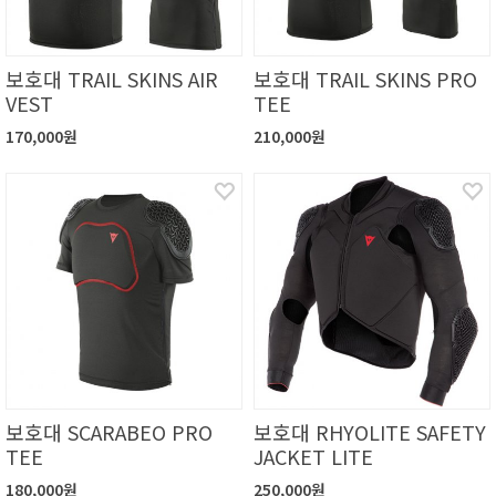
보호대 TRAIL SKINS AIR
보호대 TRAIL SKINS PRO
VEST
TEE
170,000원
210,000원
보호대 SCARABEO PRO
보호대 RHYOLITE SAFETY
TEE
JACKET LITE
180,000원
250,000원