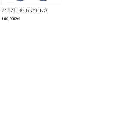
반바지 HG GRYFINO
160,000원