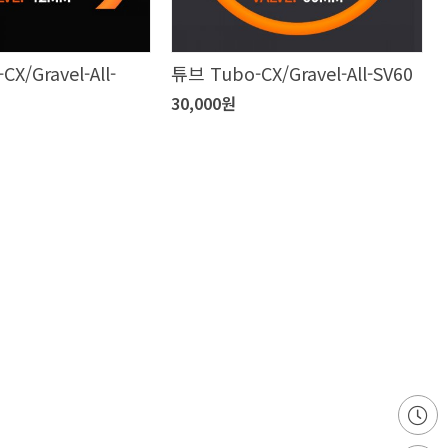
X/Gravel-All-
튜브 Tubo-CX/Gravel-All-SV60
30,000원