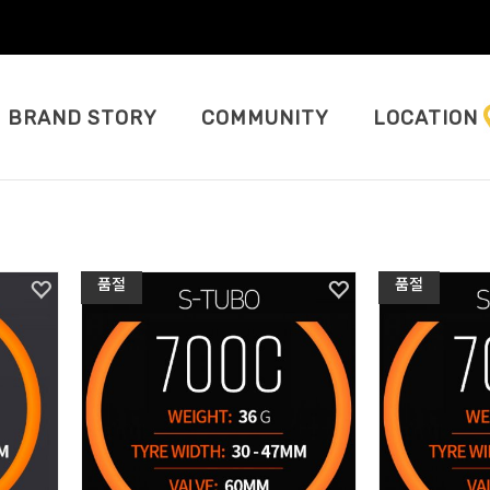
BRAND STORY
COMMUNITY
LOCATION
품절
품절