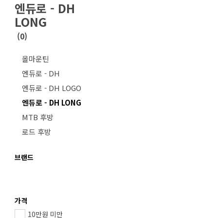
엔듀로 - DH
LONG
(
0
)
올마운틴
엔듀로 - DH
엔듀로 - DH LOGO
엔듀로 - DH LONG
MTB 후방
로드 후방
브랜드
가격
10만원 미만