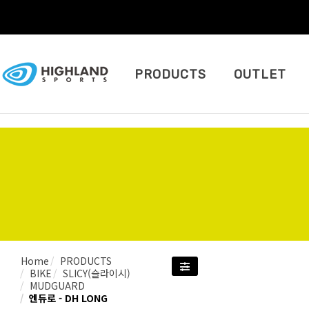
PRODUCTS
OUTLET
Home
PRODUCTS
BIKE
SLICY(슬라이시)
MUDGUARD
엔듀로 - DH LONG