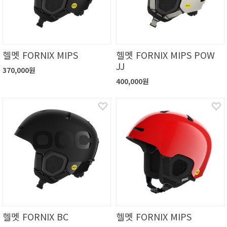
헬멧 FORNIX MIPS
헬멧 FORNIX MIPS POW
JJ
370,000원
400,000원
헬멧 FORNIX BC
헬멧 FORNIX MIPS