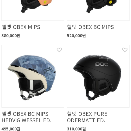
헬멧 OBEX MIPS
헬멧 OBEX BC MIPS
380,000원
520,000원
헬멧 OBEX BC MIPS
헬멧 OBEX PURE
HEDVIG WESSEL ED.
ODERMATT ED.
495,000원
310,000원