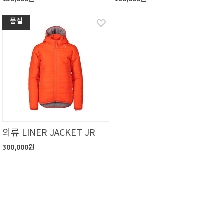
품절
의류 LINER JACKET JR
300,000원