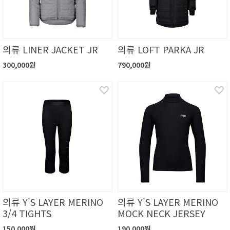
의류 LINER JACKET JR
의류 LOFT PARKA JR
300,000원
790,000원
의류 Y'S LAYER MERINO
의류 Y'S LAYER MERINO
3/4 TIGHTS
MOCK NECK JERSEY
150,000원
190,000원