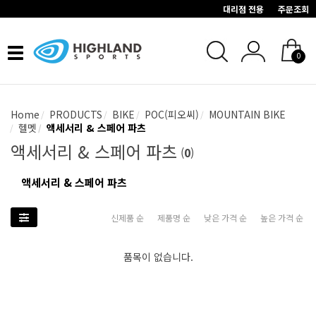
대리점 전용
주문조회
Toggle
0
navigation
Home
PRODUCTS
BIKE
POC(피오씨)
MOUNTAIN BIKE
헬멧
액세서리 & 스페어 파츠
액세서리 & 스페어 파츠
(
0
)
액세서리 & 스페어 파츠
신제품 순
제품명 순
낮은 가격 순
높은 가격 순
품목이 없습니다.