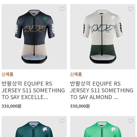
신제품
신제품
반팔상의 EQUIPE RS
반팔상의 EQUIPE RS
JERSEY S11 SOMETHING
JERSEY S11 SOMETHING
TO SAY EXCELLE...
TO SAY ALMOND ...
330,000원
330,000원