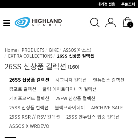
대리점 전용
주문조회
Toggle
0
navigation
Home
PRODUCTS
BIKE
ASSOS(아소스)
EXTRA COLLECTIONS
26SS 신상품 컬렉션
26SS 신상품 컬렉션
(
160
)
26SS 신상품 컬렉션
시그니쳐 컬렉션
엔듀런스 컬렉션
컴포트 컬렉션
쿨링 에어로다이나믹 컬렉션
케어프로덕트 컬렉션
25FW 신상품 컬렉션
25SS 신상품 컬렉션
블랙프라이데이
ARCHIVE SALE
25SS RSR // RSV 컬렉션
25SS 엔듀런스 빕숏 컬렉션
ASSOS X WRDEVO