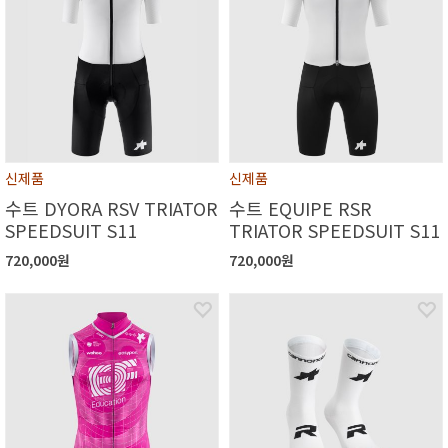
신제품
신제품
수트 DYORA RSV TRIATOR
수트 EQUIPE RSR
SPEEDSUIT S11
TRIATOR SPEEDSUIT S11
720,000원
720,000원