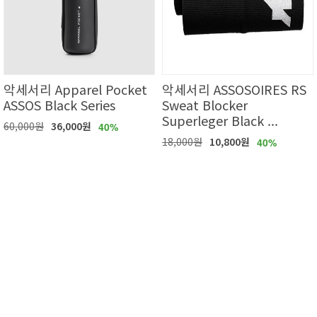
악세서리 Apparel Pocket
악세서리 ASSOSOIRES RS
ASSOS Black Series
Sweat Blocker
Superleger Black ...
60,000원
36,000원
40%
18,000원
10,800원
40%