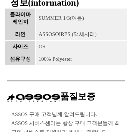
정보(information)
클라이마
SUMMER 1/3(여름)
레인지
라인
ASSOSOIRES (액세서리)
사이즈
OS
섬유구성
100% Polyester