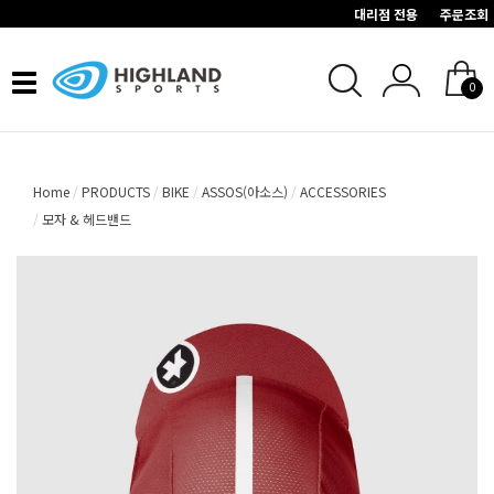
대리점 전용
주문조회
Toggle
0
navigation
Home
PRODUCTS
BIKE
ASSOS(아소스)
ACCESSORIES
모자 & 헤드밴드