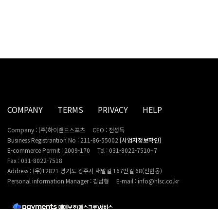
COMPANY
TERMS
PRIVACY
HELP
Company : (주)하이랜드스포츠
CEO : 전성득
Business Registrantion No : 211-86-55002
[사업자정보확인]
E-commerce Permit : 2009-170
Tel : 031-8022-7510~7
Fax : 031-8022-7518
Address : (우)12821 경기도 광주시 새말길 167번길 68(신현동)
Personal information Manager : 김남형
E-mail : info@hlsc.co.kr