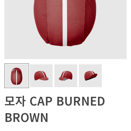
모자 CAP BURNED
BROWN