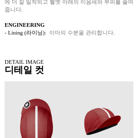
에 더 잘 밀착되고 헬멧 아래의 이음새와 부피를 줄여
줍니다.
ENGINEERING
- Lining (라이닝):
이마의 수분을 관리합니다.
DETAIL IMAGE
디테일 컷