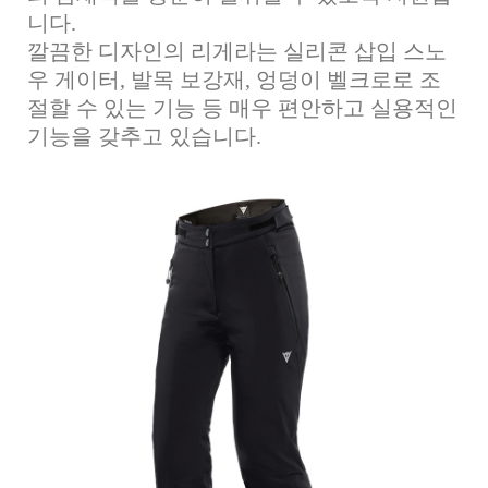
니다.
깔끔한 디자인의 리게라는 실리콘 삽입 스노
우 게이터, 발목 보강재, 엉덩이 벨크로로 조
절할 수 있는 기능 등 매우 편안하고 실용적인
기능을 갖추고 있습니다.