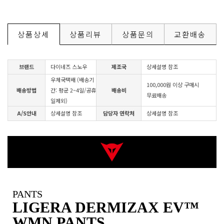
상품상세
상품리뷰
상품문의
교환배송
브랜드
다이네즈 스노우
제조국
상세설명 참조
우체국택배 (배송기
100,000원 이상 구매시
배송방법
간: 평균 2~4일/공휴
배송비
무료배송
일제외)
A/S안내
상세설명 참조
담당자 연락처
상세설명 참조
PANTS
LIGERA DERMIZAX EV™
WMN PANTS