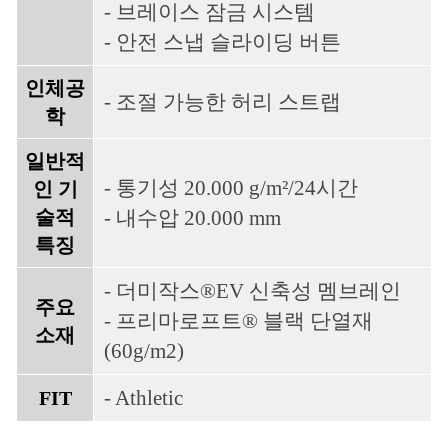
- 브레이스 잠금 시스템
- 안전 스냅 슬라이딩 버튼
인체공
- 조절 가능한 허리 스트랩
학
일반적
- 통기성 20.000 g/m²/24시간
인 기
술적
- 내수압 20.000 mm
특징
- 더미작스®EV 신축성 멤브레인
주요
- 프리마로프트® 블랙 단열재
소재
(60g/m2)
- Athletic
FIT