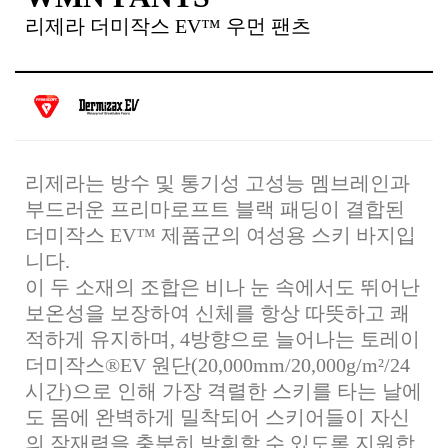
리제라 더미작스 EV™ 우먼 팬츠
리제라는 방수 및 통기성 고성능 멤브레인과
부드러운 프리마로프트 블랙 패딩이 결합된
더미작스 EV™ 제품군의 여성용 스키 바지입
니다.
이 두 소재의 조합은 비나 눈 속에서도 뛰어난
보온성을 보장하여 신체를 항상 따뜻하고 쾌
적하게 유지하며, 4방향으로 늘어나는 토레이
더미작스®EV 원단(20,000mm/20,000g/m²/24
시간)으로 인해 가장 격렬한 스키를 타는 날에
도 몸에 완벽하게 밀착되어 스키어들이 자신
의 잠재력을 충분히 발휘할 수 있도록 지원합