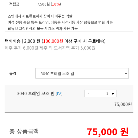
적립금
7,500원 (
10%
)
스템에서 시트튜브까지 잡아 이어주는 역할
여성 전용 혹은 특수 프레임, 아동용 자전거등 가상 탑튜브로 변환 가능
탑튜브 고정방식의 모든 사리스 렉과 사용 가능
택배배송
3,000
원 (
100,000원
이상 구매 시 무료배송)
제주 추가 6,000원 제주 외 도서지역 추가 5,000원
규격
3040 프레임 보조 빔
-
+
[
EA
]
75,000
원
75,000
원
총 상품금액