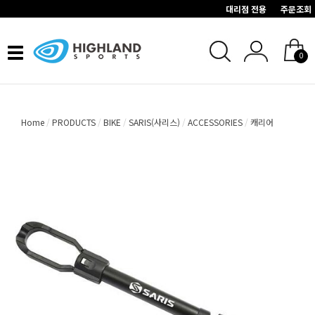
대리점 전용
주문조회
Toggle
0
navigation
Home
PRODUCTS
BIKE
SARIS(사리스)
ACCESSORIES
캐리어