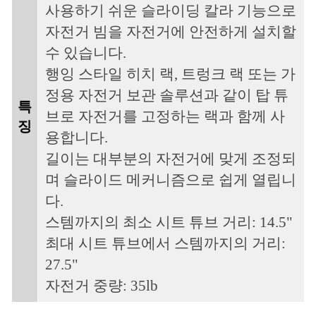
사용하기 쉬운 슬라이딩 칼라 기능으로
자전거 빔을 자전거에 안전하게 설치할
수 있습니다.
행잉 스타일 히치 랙, 트렁크 랙 또는 가
정용 자전거 보관 솔루션과 같이 탑 튜
특
브로 자전거를 고정하는 랙과 함께 사
징
용합니다.
길이는 대부분의 자전거에 맞게 조정되
며 슬라이드 메커니즘으로 쉽게 열립니
다.
스템까지의 최소 시트 튜브 거리: 14.5"
최대 시트 튜브에서 스템까지의 거리:
27.5"
자전거 중량: 35lb