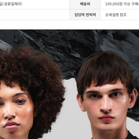
4일/공휴일제외)
배송비
100,000원 이상 구
담당자 연락처
상세설명 참조