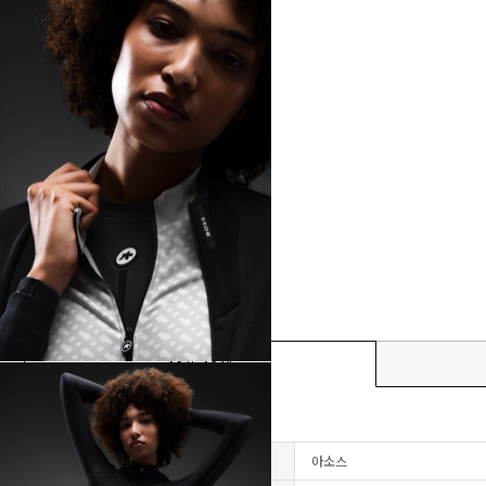
상품상세
브랜드
아소스