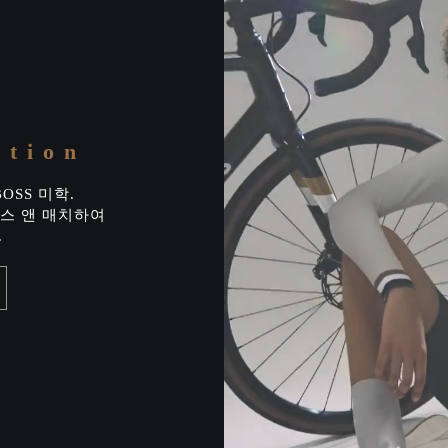
ction
OSS 미학.
스 앤 매치하여
.