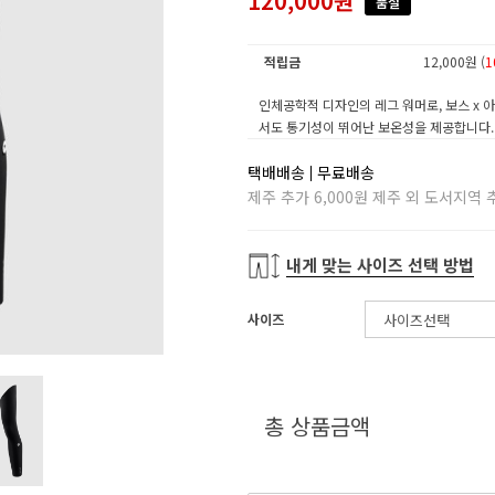
120,000원
품절
적립금
12,000원 (
1
인체공학적 디자인의 레그 워머로, 보스 x
서도 통기성이 뛰어난 보온성을 제공합니다.
택배배송
무료배송
제주 추가 6,000원 제주 외 도서지역 추
내게 맞는 사이즈 선택 방법
사이즈
총 상품금액