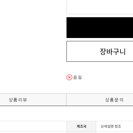
장바구니
품절
상품리뷰
상품문의
제조국
상세설명 참조