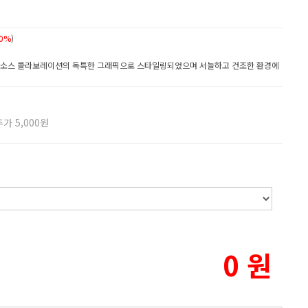
0%
)
 아소스 콜라보레이션의 독특한 그래픽으로 스타일링되었으며 서늘하고 건조한 환경에
가 5,000원
0
원