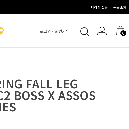
대리점 전용
주문조회
로그인
·
회원가입
0
없음.
없음.
ING FALL LEG
2 BOSS X ASSOS
IES