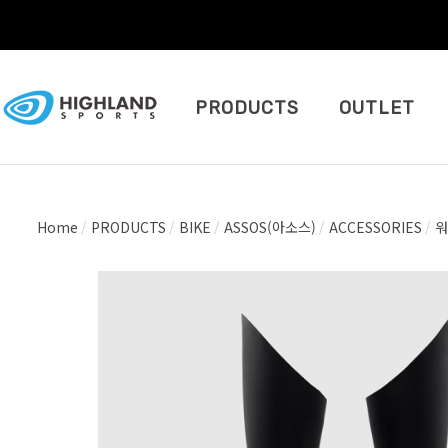
PRODUCTS
OUTLET
Home
PRODUCTS
BIKE
ASSOS(아소스)
ACCESSORIES
워