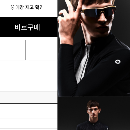
매장 재고 확인
바로구매
관심상품
교환배송