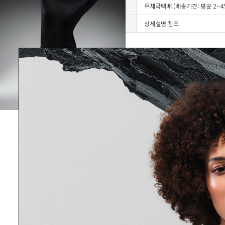
배송방법
우체국택배 (배송기간: 평균 2~
A/S안내
상세설명 참조